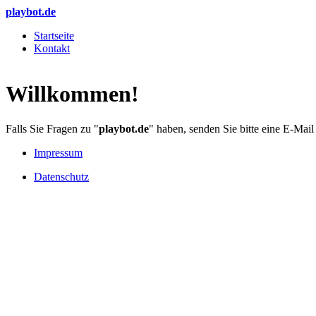
Direkt zum Inhalt
playbot.de
Startseite
Kontakt
Hauptmenü
Willkommen!
Falls Sie Fragen zu "
playbot.de
" haben, senden Sie bitte eine E-Mai
Impressum
Datenschutz